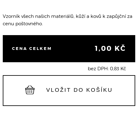
Vzorník všech našich materiálů, kůží a kovů k zapůjční za
cenu poštovného.
1,00 KČ
CENA CELKEM
bez DPH: 0,83 Kč
VLOŽIT DO KOŠÍKU